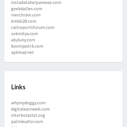
instadatahelpainews.com
geekdailies.com
merchrain.com
kmbb28.com
callreportsforum.com
sokmilya.com
abyluny.com
boomjavtrk.com
apklead.net
Links
whymydoggy.com
digitalearnweb.com
interbolaslot.org
palmkuafor.com