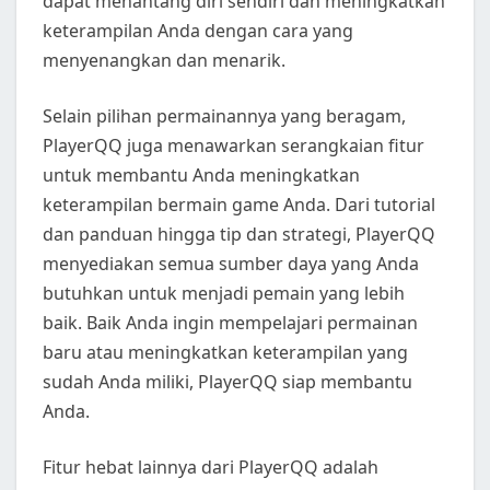
dapat menantang diri sendiri dan meningkatkan
keterampilan Anda dengan cara yang
menyenangkan dan menarik.
Selain pilihan permainannya yang beragam,
PlayerQQ juga menawarkan serangkaian fitur
untuk membantu Anda meningkatkan
keterampilan bermain game Anda. Dari tutorial
dan panduan hingga tip dan strategi, PlayerQQ
menyediakan semua sumber daya yang Anda
butuhkan untuk menjadi pemain yang lebih
baik. Baik Anda ingin mempelajari permainan
baru atau meningkatkan keterampilan yang
sudah Anda miliki, PlayerQQ siap membantu
Anda.
Fitur hebat lainnya dari PlayerQQ adalah