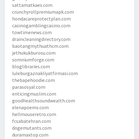
sattamatkaes.com
crunchyrollpremiumapk.com
hondacareprotectplan.com
casinogamblingcasino.com
towtimenews.com
draincleaningdirectory.com
baotangmythuathcm.com
jethukukburosu.com
somniumforge.com
bloglibraries.com
luleburgaznakliyatfirmasi.com
thebapehoodie.com
parasosyal.com
enticingmuslim.com
goodhealthsoundwealth.com
elenapoems.com
hellmouseretro.com
fcsabatehran.com
dogemutants.com
duramaxtop.com