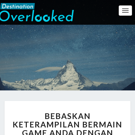
Togg
Navi
BEBASKAN
BEBASKAN
KETERAMPILAN
BERMAIN
KETERAMPILAN BERMAIN
GAME
GAME ANDA DENGAN