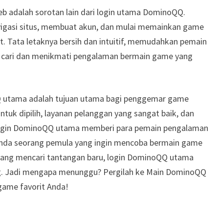
b adalah sorotan lain dari login utama DominoQQ.
gasi situs, membuat akun, dan mulai memainkan game
t. Tata letaknya bersih dan intuitif, memudahkan pemain
cari dan menikmati pengalaman bermain game yang
Q utama adalah tujuan utama bagi penggemar game
ntuk dipilih, layanan pelanggan yang sangat baik, dan
ogin DominoQQ utama memberi para pemain pengalaman
nda seorang pemula yang ingin mencoba bermain game
yang mencari tantangan baru, login DominoQQ utama
g. Jadi mengapa menunggu? Pergilah ke Main DominoQQ
game favorit Anda!