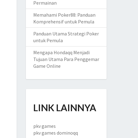
Permainan
Memahami Poker88: Panduan
Komprehensif untuk Pemula
Panduan Utama Strategi Poker
untuk Pemula
Mengapa Hondaqq Menjadi
Tujuan Utama Para Penggemar
Game Online
LINK LAINNYA
pkv games
pkv games dominoqq