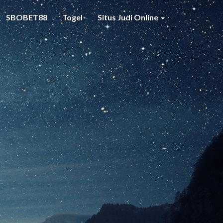
SBOBET88
Togel
Situs Judi Online