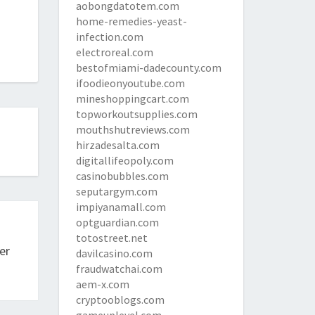
aobongdatotem.com
home-remedies-yeast-
infection.com
electroreal.com
bestofmiami-dadecounty.com
ifoodieonyoutube.com
mineshoppingcart.com
topworkoutsupplies.com
mouthshutreviews.com
hirzadesalta.com
digitallifeopoly.com
casinobubbles.com
seputargym.com
impiyanamall.com
optguardian.com
totostreet.net
er
davilcasino.com
fraudwatchai.com
aem-x.com
cryptooblogs.com