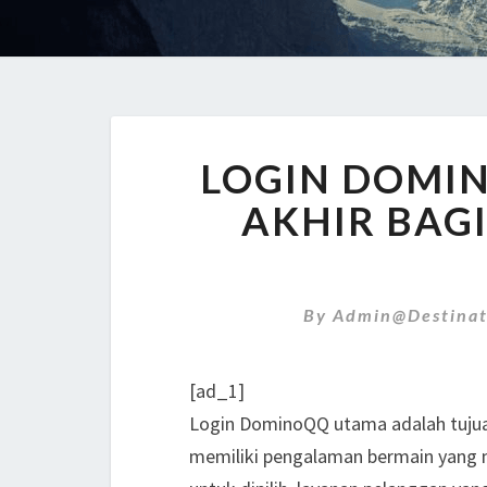
LOGIN DOMI
AKHIR BAG
By
Admin@destinat
[ad_1]
Login DominoQQ utama adalah tujua
memiliki pengalaman bermain yang 