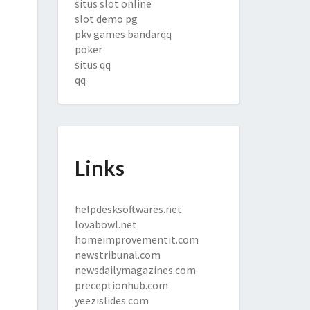
situs slot online
slot demo pg
pkv games bandarqq
poker
situs qq
qq
Links
helpdesksoftwares.net
lovabowl.net
homeimprovementit.com
newstribunal.com
newsdailymagazines.com
preceptionhub.com
yeezislides.com