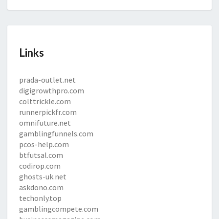
Links
prada-outlet.net
digigrowthpro.com
colttrickle.com
runnerpickfr.com
omnifuture.net
gamblingfunnels.com
pcos-help.com
btfutsal.com
codirop.com
ghosts-uk.net
askdono.com
techonly.top
gamblingcompete.com