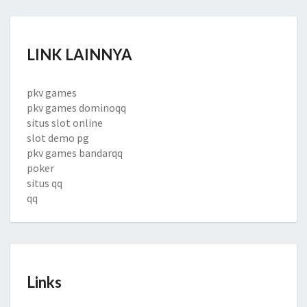
LINK LAINNYA
pkv games
pkv games dominoqq
situs slot online
slot demo pg
pkv games bandarqq
poker
situs qq
qq
Links