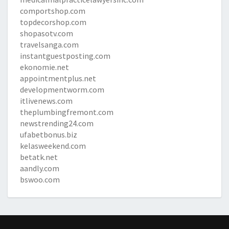
comportshop.com
topdecorshop.com
shopasotv.com
travelsanga.com
instantguestposting.com
ekonomie.net
appointmentplus.net
developmentworm.com
itlivenews.com
theplumbingfremont.com
newstrending24.com
ufabetbonus.biz
kelasweekend.com
betatk.net
aandly.com
bswoo.com