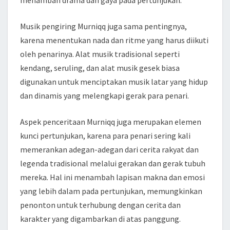
menambah drama dan gaya pada pertunjukan.
Musik pengiring Murniqq juga sama pentingnya,
karena menentukan nada dan ritme yang harus diikuti
oleh penarinya. Alat musik tradisional seperti
kendang, seruling, dan alat musik gesek biasa
digunakan untuk menciptakan musik latar yang hidup
dan dinamis yang melengkapi gerak para penari.
Aspek penceritaan Murniqq juga merupakan elemen
kunci pertunjukan, karena para penari sering kali
memerankan adegan-adegan dari cerita rakyat dan
legenda tradisional melalui gerakan dan gerak tubuh
mereka. Hal ini menambah lapisan makna dan emosi
yang lebih dalam pada pertunjukan, memungkinkan
penonton untuk terhubung dengan cerita dan
karakter yang digambarkan di atas panggung.