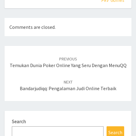
Pkv Games
Comments are closed.
Post
navigation
PREVIOUS
Temukan Dunia Poker Online Yang Seru Dengan MenuQQ
NEXT
Bandarjudiqq: Pengalaman Judi Online Terbaik
Search
Search