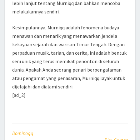
lebih lanjut tentang Murniqq dan bahkan mencoba
melakukannya sendiri.
Kesimpulannya, Murniqq adalah fenomena budaya
menawan dan menarik yang menawarkan jendela
kekayaan sejarah dan warisan Timur Tengah. Dengan
perpaduan musik, tarian, dan cerita, ini adalah bentuk
seni unik yang terus memikat penonton di seluruh
dunia. Apakah Anda seorang penari berpengalaman
atau pengamat yang penasaran, Murniqq layak untuk
dijelajahi dan dialami sendiri.
[ad_2]
Dominoqq