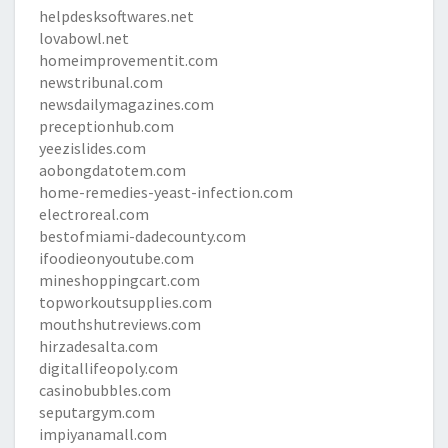
helpdesksoftwares.net
lovabowl.net
homeimprovementit.com
newstribunal.com
newsdailymagazines.com
preceptionhub.com
yeezislides.com
aobongdatotem.com
home-remedies-yeast-infection.com
electroreal.com
bestofmiami-dadecounty.com
ifoodieonyoutube.com
mineshoppingcart.com
topworkoutsupplies.com
mouthshutreviews.com
hirzadesalta.com
digitallifeopoly.com
casinobubbles.com
seputargym.com
impiyanamall.com