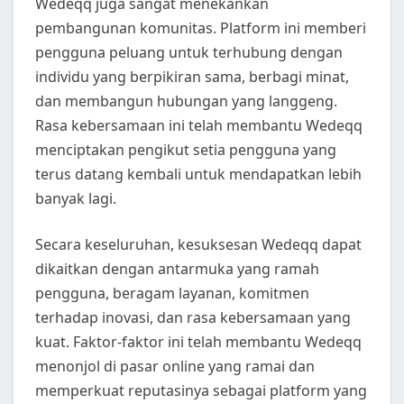
Wedeqq juga sangat menekankan
pembangunan komunitas. Platform ini memberi
pengguna peluang untuk terhubung dengan
individu yang berpikiran sama, berbagi minat,
dan membangun hubungan yang langgeng.
Rasa kebersamaan ini telah membantu Wedeqq
menciptakan pengikut setia pengguna yang
terus datang kembali untuk mendapatkan lebih
banyak lagi.
Secara keseluruhan, kesuksesan Wedeqq dapat
dikaitkan dengan antarmuka yang ramah
pengguna, beragam layanan, komitmen
terhadap inovasi, dan rasa kebersamaan yang
kuat. Faktor-faktor ini telah membantu Wedeqq
menonjol di pasar online yang ramai dan
memperkuat reputasinya sebagai platform yang