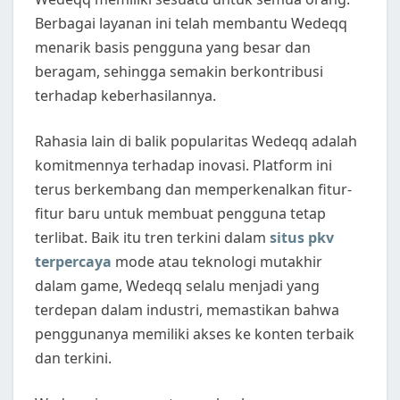
Berbagai layanan ini telah membantu Wedeqq
menarik basis pengguna yang besar dan
beragam, sehingga semakin berkontribusi
terhadap keberhasilannya.
Rahasia lain di balik popularitas Wedeqq adalah
komitmennya terhadap inovasi. Platform ini
terus berkembang dan memperkenalkan fitur-
fitur baru untuk membuat pengguna tetap
terlibat. Baik itu tren terkini dalam
situs pkv
terpercaya
mode atau teknologi mutakhir
dalam game, Wedeqq selalu menjadi yang
terdepan dalam industri, memastikan bahwa
penggunanya memiliki akses ke konten terbaik
dan terkini.