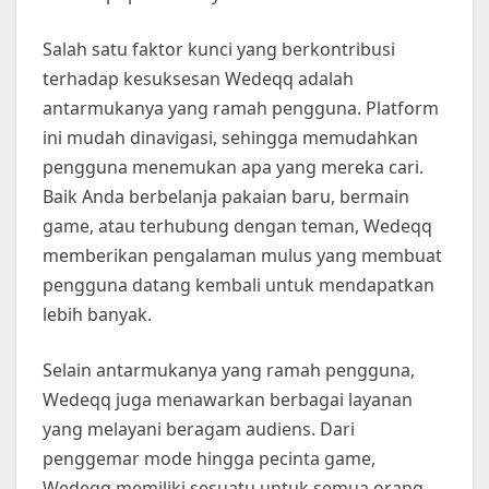
Salah satu faktor kunci yang berkontribusi
terhadap kesuksesan Wedeqq adalah
antarmukanya yang ramah pengguna. Platform
ini mudah dinavigasi, sehingga memudahkan
pengguna menemukan apa yang mereka cari.
Baik Anda berbelanja pakaian baru, bermain
game, atau terhubung dengan teman, Wedeqq
memberikan pengalaman mulus yang membuat
pengguna datang kembali untuk mendapatkan
lebih banyak.
Selain antarmukanya yang ramah pengguna,
Wedeqq juga menawarkan berbagai layanan
yang melayani beragam audiens. Dari
penggemar mode hingga pecinta game,
Wedeqq memiliki sesuatu untuk semua orang.