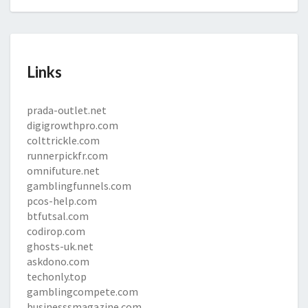
Links
prada-outlet.net
digigrowthpro.com
colttrickle.com
runnerpickfr.com
omnifuture.net
gamblingfunnels.com
pcos-help.com
btfutsal.com
codirop.com
ghosts-uk.net
askdono.com
techonly.top
gamblingcompete.com
businesssmagazine.com