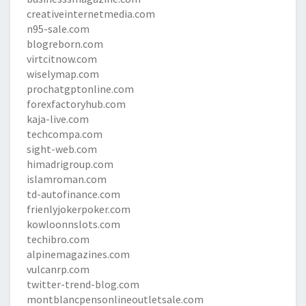
creativeinternetmedia.com
n95-sale.com
blogreborn.com
virtcitnow.com
wiselymap.com
prochatgptonline.com
forexfactoryhub.com
kaja-live.com
techcompa.com
sight-web.com
himadrigroup.com
islamroman.com
td-autofinance.com
frienlyjokerpoker.com
kowloonnslots.com
techibro.com
alpinemagazines.com
vulcanrp.com
twitter-trend-blog.com
montblancpensonlineoutletsale.com