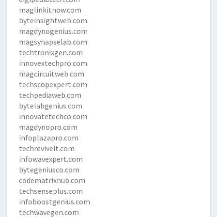
maglinkitnow.com
byteinsightweb.com
magdynogenius.com
magsynapselab.com
techtronixgen.com
innovextechpro.com
magcircuitweb.com
techscopexpert.com
techpediaweb.com
bytelabgenius.com
innovatetechco.com
magdynopro.com
infoplazapro.com
techreviveit.com
infowavexpert.com
bytegeniusco.com
codematrixhub.com
techsenseplus.com
infoboostgenius.com
techwavegen.com