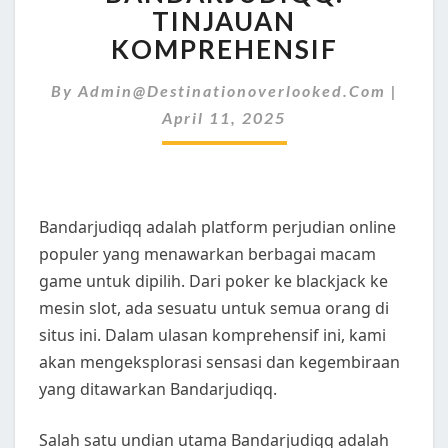
KOMPREHENSIF
TINJAUAN
KOMPREHENSIF
By
Admin@destinationoverlooked.com
|
April 11, 2025
Bandarjudiqq adalah platform perjudian online
populer yang menawarkan berbagai macam
game untuk dipilih. Dari poker ke blackjack ke
mesin slot, ada sesuatu untuk semua orang di
situs ini. Dalam ulasan komprehensif ini, kami
akan mengeksplorasi sensasi dan kegembiraan
yang ditawarkan Bandarjudiqq.
Salah satu undian utama Bandarjudiqq adalah