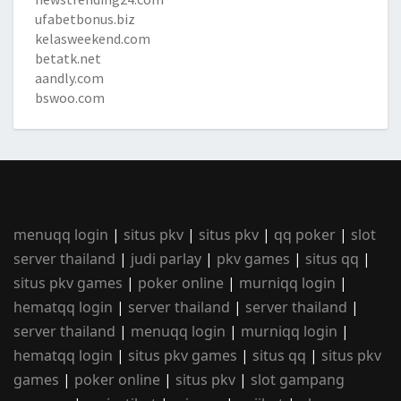
ufabetbonus.biz
kelasweekend.com
betatk.net
aandly.com
bswoo.com
menuqq login
|
situs pkv
|
situs pkv
|
qq poker
|
slot
server thailand
|
judi parlay
|
pkv games
|
situs qq
|
situs pkv games
|
poker online
|
murniqq login
|
hematqq login
|
server thailand
|
server thailand
|
server thailand
|
menuqq login
|
murniqq login
|
hematqq login
|
situs pkv games
|
situs qq
|
situs pkv
games
|
poker online
|
situs pkv
|
slot gampang