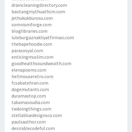
draincleaningdirectory.com
baotangmythuathcm.com
jethukukburosu.com
somniumforge.com
bloglibraries.com
luleburgaznakliyatfirmasi.com
thebapehoodie.com
parasosyal.com
enticingmuslim.com
goodhealthsoundwealth.com
elenapoems.com
hellmouseretro.com
fcsabatehran.com
dogemutants.com
duramaxtop.com
takamasoudia.com
twdoingthings.com
stellabluedesignsco.com
paulsauthor.com
desirablecodeful.com