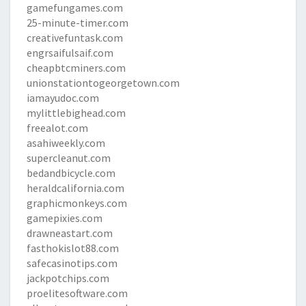
gamefungames.com
25-minute-timer.com
creativefuntask.com
engrsaifulsaif.com
cheapbtcminers.com
unionstationtogeorgetown.com
iamayudoc.com
mylittlebighead.com
freealot.com
asahiweekly.com
supercleanut.com
bedandbicycle.com
heraldcalifornia.com
graphicmonkeys.com
gamepixies.com
drawneastart.com
fasthokislot88.com
safecasinotips.com
jackpotchips.com
proelitesoftware.com