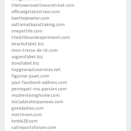
thetowerswellnessretreat.com
officialgelatostrain.com
kaethejeweler.com
sattamatkasattaking.com
onepetlife.com
thebillboardexperiment.com
beachufabet.biz
mon-tresse-de-lit.com
sugarufabet.biz
boxufabet.biz
topgearautoservices.net
figurine-jouet.com
your-facebook-address.com
perroquet-ma-passion.com
modrenlivinghome.com
instadatahelpainews.com
geekdailies.com
merchrain.com
kmbb28.com
callreportsforum.com