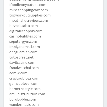
ifoodieonyoutube.com
mineshoppingcart.com
topworkoutsupplies.com
mouthshutreviews.com
hirzadesalta.com
digitallifeopoly.com
casinobubbles.com
seputargym.com
impiyanamall.com
optguardian.com
totostreet.net
davilcasino.com
fraudwatchai.com
aem-x.com
cryptooblogs.com
gameuplevel.com
homethestyle.com
amuldistribution.com
borobuddur.com
wundermusic.com