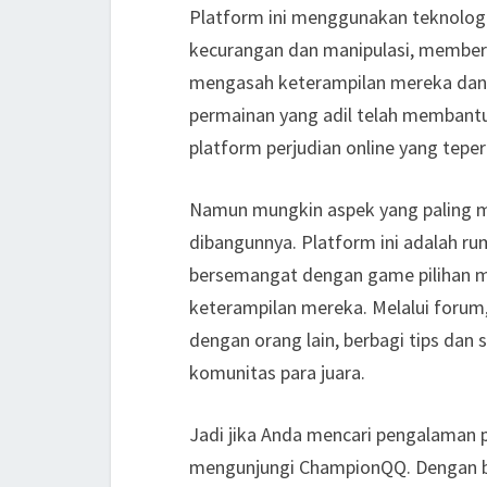
Platform ini menggunakan teknolog
kecurangan dan manipulasi, memberi
mengasah keterampilan mereka dan b
permainan yang adil telah memban
platform perjudian online yang teper
Namun mungkin aspek yang paling m
dibangunnya. Platform ini adalah r
bersemangat dengan game pilihan m
keterampilan mereka. Melalui forum
dengan orang lain, berbagi tips dan 
komunitas para juara.
Jadi jika Anda mencari pengalaman p
mengunjungi ChampionQQ. Dengan b