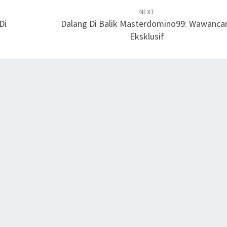
NEXT
Di
Dalang Di Balik Masterdomino99: Wawanca
Eksklusif