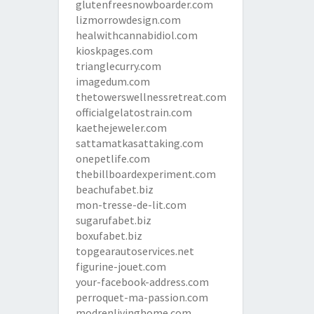
glutenfreesnowboarder.com
lizmorrowdesign.com
healwithcannabidiol.com
kioskpages.com
trianglecurry.com
imagedum.com
thetowerswellnessretreat.com
officialgelatostrain.com
kaethejeweler.com
sattamatkasattaking.com
onepetlife.com
thebillboardexperiment.com
beachufabet.biz
mon-tresse-de-lit.com
sugarufabet.biz
boxufabet.biz
topgearautoservices.net
figurine-jouet.com
your-facebook-address.com
perroquet-ma-passion.com
modrenlivinghome.com