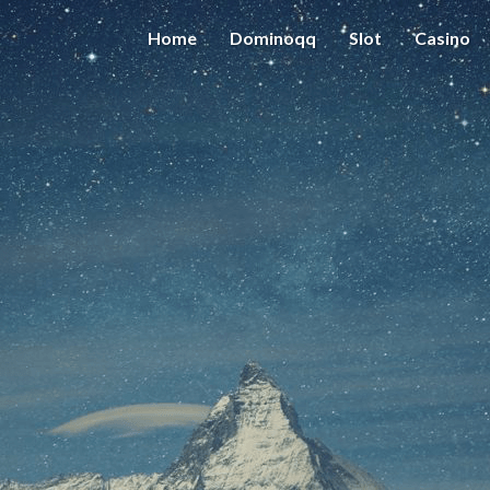
Home
Dominoqq
Slot
Casino