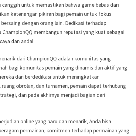
i canggih untuk memastikan bahwa game bebas dari
kan ketenangan pikiran bagi pemain untuk fokus
ersaing dengan orang lain. Dedikasi terhadap
tu ChampionQQ membangun reputasi yang kuat sebagai
caya dan andal.
enarik dari ChampionQQ adalah komunitas yang
umah bagi komunitas pemain yang dinamis dan aktif yang
ereka dan berdedikasi untuk meningkatkan
, ruang obrolan, dan turnamen, pemain dapat terhubung
strategi, dan pada akhirnya menjadi bagian dari
erjudian online yang baru dan menarik, Anda bisa
eragam permainan, komitmen terhadap permainan yang