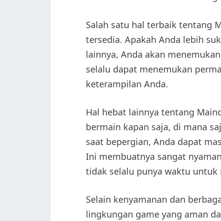
Salah satu hal terbaik tentan
tersedia. Apakah Anda lebih suk
lainnya, Anda akan menemukann
selalu dapat menemukan permai
keterampilan Anda.
Hal hebat lainnya tentang Mai
bermain kapan saja, di mana saj
saat bepergian, Anda dapat mas
Ini membuatnya sangat nyaman 
tidak selalu punya waktu untuk 
Selain kenyamanan dan berbag
lingkungan game yang aman dan 