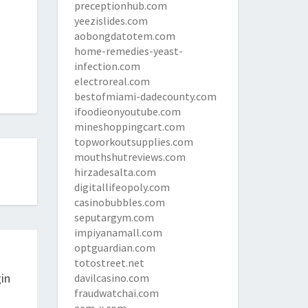
preceptionhub.com
yeezislides.com
aobongdatotem.com
home-remedies-yeast-
infection.com
electroreal.com
bestofmiami-dadecounty.com
ifoodieonyoutube.com
mineshoppingcart.com
topworkoutsupplies.com
mouthshutreviews.com
hirzadesalta.com
digitallifeopoly.com
casinobubbles.com
seputargym.com
impiyanamall.com
optguardian.com
totostreet.net
in
davilcasino.com
fraudwatchai.com