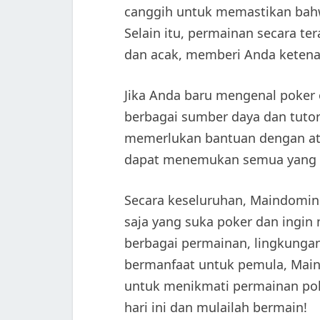
canggih untuk memastikan bah
Selain itu, permainan secara t
dan acak, memberi Anda ketena
Jika Anda baru mengenal poke
berbagai sumber daya dan tut
memerlukan bantuan dengan atu
dapat menemukan semua yang A
Secara keseluruhan, Maindomino
saja yang suka poker dan ingin
berbagai permainan, lingkunga
bermanfaat untuk pemula, Mai
untuk menikmati permainan pok
hari ini dan mulailah bermain!