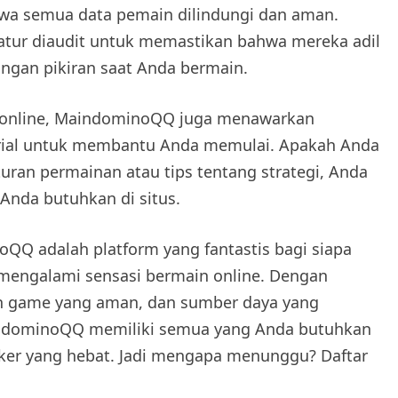
wa semua data pemain dilindungi dan aman.
eratur diaudit untuk memastikan bahwa mereka adil
ngan pikiran saat Anda bermain.
r online, MaindominoQQ juga menawarkan
orial untuk membantu Anda memulai. Apakah Anda
ran permainan atau tips tentang strategi, Anda
nda butuhkan di situs.
QQ adalah platform yang fantastis bagi siapa
 mengalami sensasi bermain online. Dengan
n game yang aman, dan sumber daya yang
ndominoQQ memiliki semua yang Anda butuhkan
er yang hebat. Jadi mengapa menunggu? Daftar