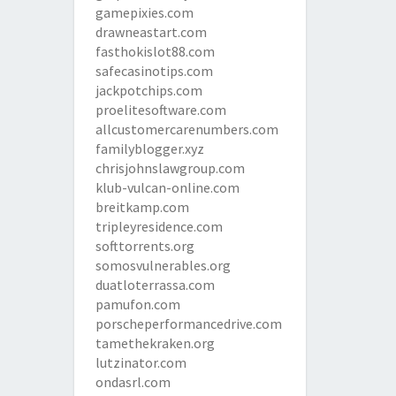
gamepixies.com
drawneastart.com
fasthokislot88.com
safecasinotips.com
jackpotchips.com
proelitesoftware.com
allcustomercarenumbers.com
familyblogger.xyz
chrisjohnslawgroup.com
klub-vulcan-online.com
breitkamp.com
tripleyresidence.com
softtorrents.org
somosvulnerables.org
duatloterrassa.com
pamufon.com
porscheperformancedrive.com
tamethekraken.org
lutzinator.com
ondasrl.com