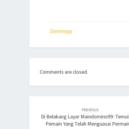
Dominoqq
Comments are closed.
Post
navigation
PREVIOUS
Di Belakang Layar Maindomino99: Temui
Pemain Yang Telah Menguasai Permai